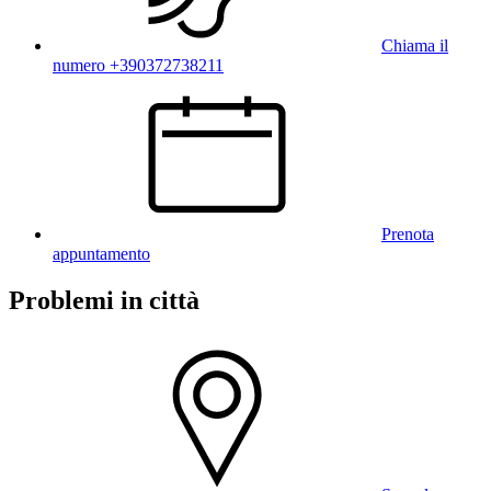
Chiama il
numero +390372738211
Prenota
appuntamento
Problemi in città