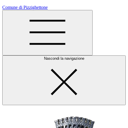
Comune di Pizzighettone
Nascondi la navigazione