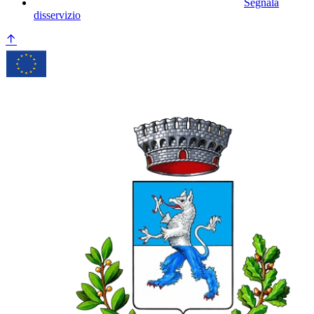
Segnala
disservizio