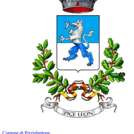
Comune di Pizzighettone