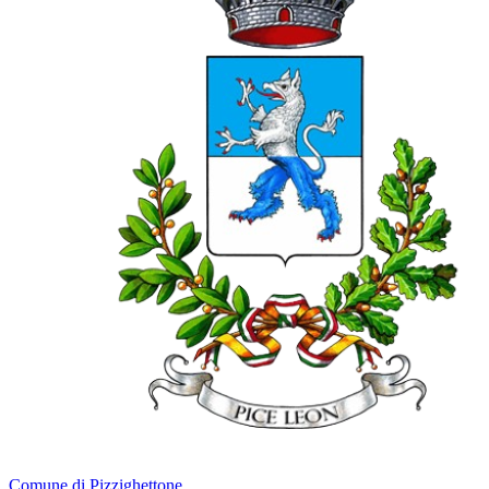
Comune di Pizzighettone