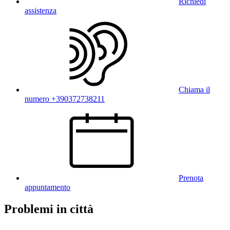
Richiedi
assistenza
Chiama il
numero +390372738211
Prenota
appuntamento
Problemi in città