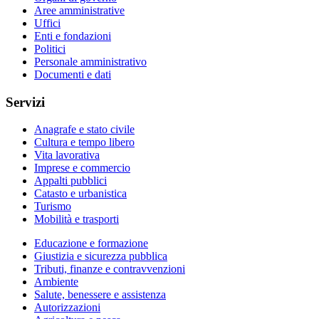
Aree amministrative
Uffici
Enti e fondazioni
Politici
Personale amministrativo
Documenti e dati
Servizi
Anagrafe e stato civile
Cultura e tempo libero
Vita lavorativa
Imprese e commercio
Appalti pubblici
Catasto e urbanistica
Turismo
Mobilità e trasporti
Educazione e formazione
Giustizia e sicurezza pubblica
Tributi, finanze e contravvenzioni
Ambiente
Salute, benessere e assistenza
Autorizzazioni