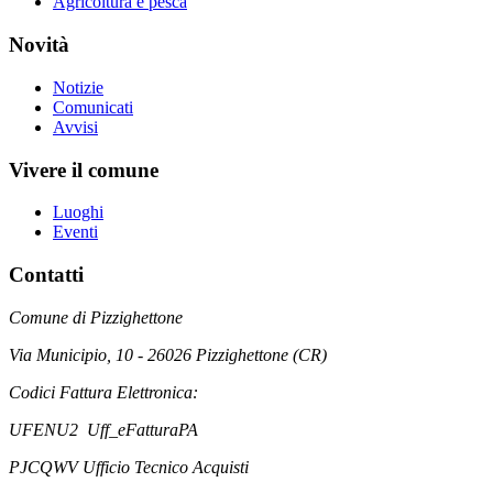
Agricoltura e pesca
Novità
Notizie
Comunicati
Avvisi
Vivere il comune
Luoghi
Eventi
Contatti
Comune di Pizzighettone
Via Municipio, 10 - 26026 Pizzighettone (CR)
Codici Fattura Elettronica:
UFENU2 Uff_eFatturaPA
PJCQWV Ufficio Tecnico Acquisti