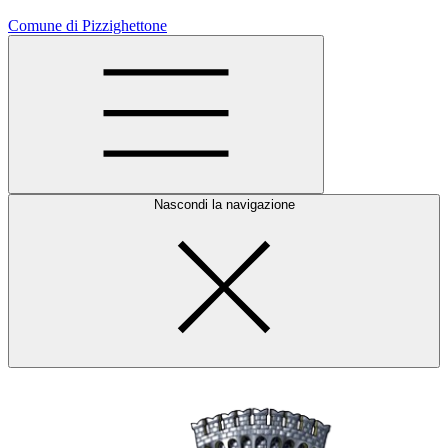
Comune di Pizzighettone
Nascondi la navigazione