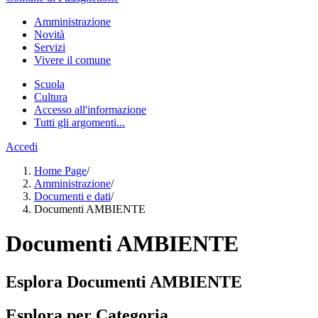
Amministrazione
Novità
Servizi
Vivere il comune
Scuola
Cultura
Accesso all'informazione
Tutti gli argomenti...
Accedi
Home Page
/
Amministrazione
/
Documenti e dati
/
Documenti AMBIENTE
Documenti AMBIENTE
Esplora Documenti AMBIENTE
Esplora per Categoria