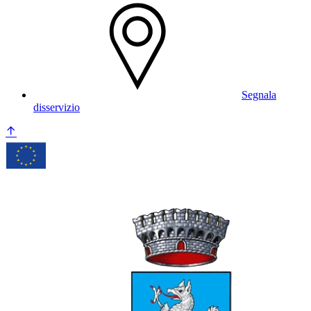
Segnala
disservizio