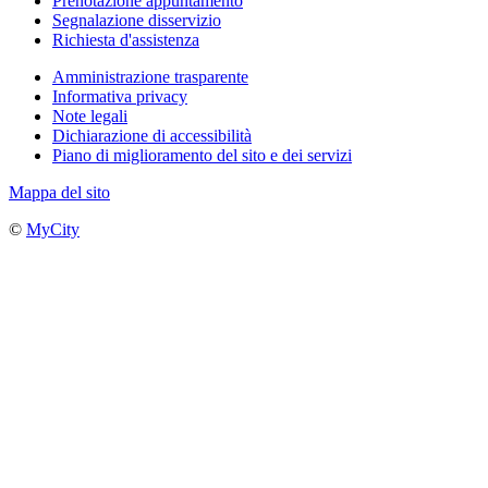
Prenotazione appuntamento
Segnalazione disservizio
Richiesta d'assistenza
Amministrazione trasparente
Informativa privacy
Note legali
Dichiarazione di accessibilità
Piano di miglioramento del sito e dei servizi
Mappa del sito
©
MyCity