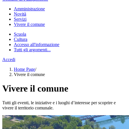
Amministrazione
Novità
Servizi
Vivere il comune
Scuola
Cultura
Accesso all'informazione
Tutti gli argomenti...
Accedi
Home Page
/
Vivere il comune
Vivere il comune
Tutti gli eventi, le iniziative e i luoghi d’interesse per scoprire e
vivere il territorio comunale.