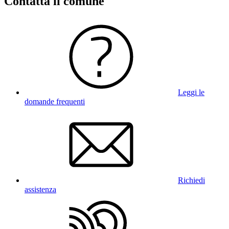
Contatta il comune
Leggi le
domande frequenti
Richiedi
assistenza