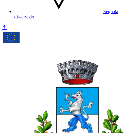
Segnala
disservizio