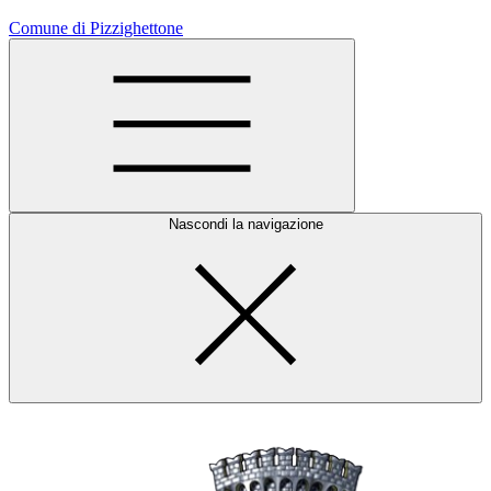
Comune di Pizzighettone
Nascondi la navigazione