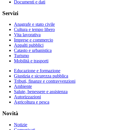
Documenti e dati
Servizi
Anagrafe e stato civile
Cultura e tempo libero
Vita lavorativa
Imprese e commercio
Appalti pubblici
Catasto e urbanistica
Turismo
Mobilità e trasporti
Educazione e formazione
Giustizia e sicurezza pubblica
Tributi, finanze e contravvenzioni
Ambiente
Salute, benessere e assistenza
Autorizzazioni
Agricoltura e pesca
Novità
Notizie
Comunicati