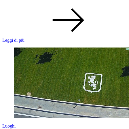
Leggi di più
Luoghi