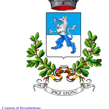
Comune di Pizzighettone