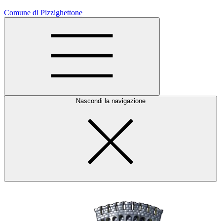
Comune di Pizzighettone
Nascondi la navigazione