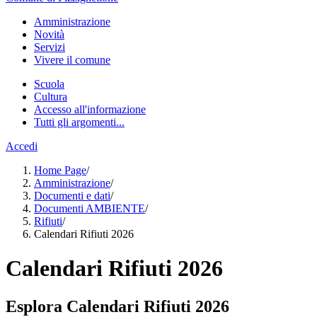
Amministrazione
Novità
Servizi
Vivere il comune
Scuola
Cultura
Accesso all'informazione
Tutti gli argomenti...
Accedi
Home Page
/
Amministrazione
/
Documenti e dati
/
Documenti AMBIENTE
/
Rifiuti
/
Calendari Rifiuti 2026
Calendari Rifiuti 2026
Esplora Calendari Rifiuti 2026