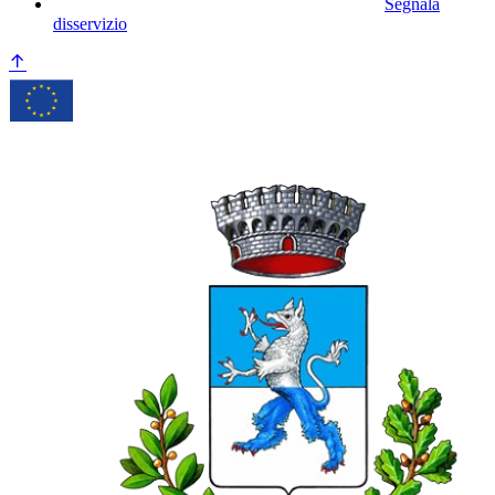
Segnala
disservizio