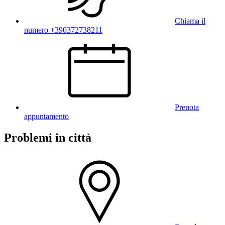
Chiama il
numero +390372738211
Prenota
appuntamento
Problemi in città