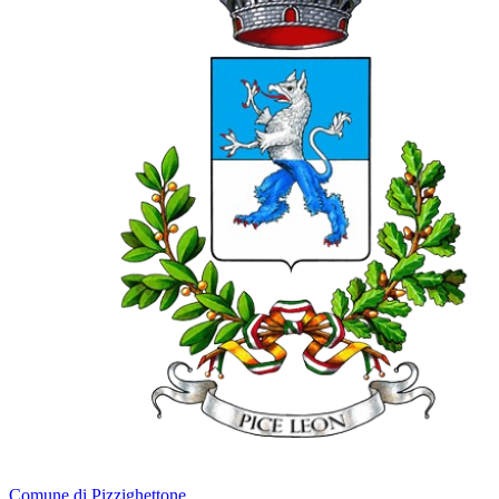
Comune di Pizzighettone