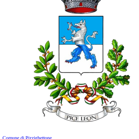
Comune di Pizzighettone