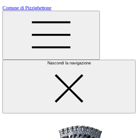
Comune di Pizzighettone
Nascondi la navigazione