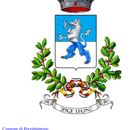
Comune di Pizzighettone