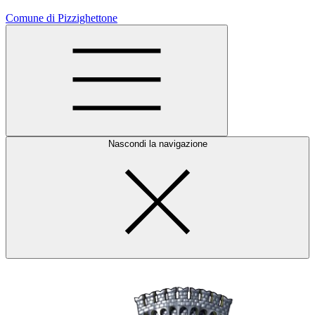
Comune di Pizzighettone
Nascondi la navigazione