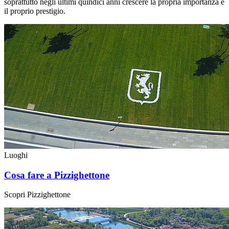
soprattutto negli ultimi quindici anni crescere la propria importanza e
il proprio prestigio.
Luoghi
Cosa fare a Pizzighettone
Scopri Pizzighettone