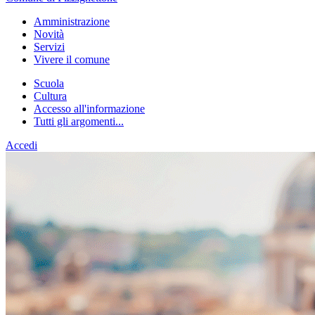
Amministrazione
Novità
Servizi
Vivere il comune
Scuola
Cultura
Accesso all'informazione
Tutti gli argomenti...
Accedi