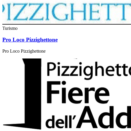
Turismo
Pro Loco Pizzighettone
Pro Loco Pizzighettone