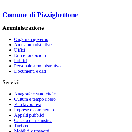
Comune di Pizzighettone
Amministrazione
Organi di governo
Aree amministrative
Uffici
Enti e fondazioni
Politici
Personale amministrativo
Documenti e dati
Servizi
Anagrafe e stato civile
Cultura e tempo libero
Vita lavorativa
Imprese e commercio
Appalti pubblici
Catasto e urbanistica
Turismo
Mobilità e trasporti