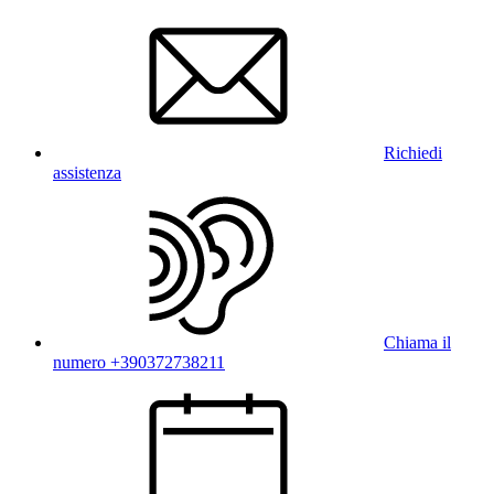
Richiedi
assistenza
Chiama il
numero +390372738211