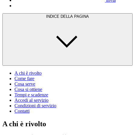
Invia
INDICE DELLA PAGINA
A chi è rivolto
Come fare
Cosa serve
Cosa si ottiene
Tempi e scadenze
Accedi al servizio
Condizioni di servizio
Contatti
A chi è rivolto