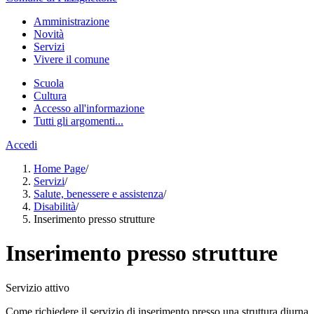
Amministrazione
Novità
Servizi
Vivere il comune
Scuola
Cultura
Accesso all'informazione
Tutti gli argomenti...
Accedi
Home Page
/
Servizi
/
Salute, benessere e assistenza
/
Disabilità
/
Inserimento presso strutture
Inserimento presso strutture
Servizio attivo
Come richiedere il servizio di inserimento presso una struttura diurna