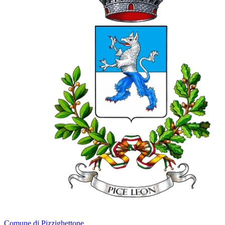
Comune di Pizzighettone