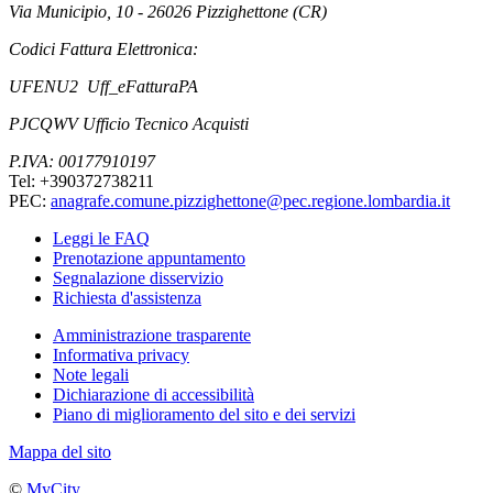
Via Municipio, 10 - 26026 Pizzighettone (CR)
Codici Fattura Elettronica:
UFENU2 Uff_eFatturaPA
PJCQWV Ufficio Tecnico Acquisti
P.IVA: 00177910197
Tel: +390372738211
PEC:
anagrafe.comune.pizzighettone@pec.regione.lombardia.it
Leggi le FAQ
Prenotazione appuntamento
Segnalazione disservizio
Richiesta d'assistenza
Amministrazione trasparente
Informativa privacy
Note legali
Dichiarazione di accessibilità
Piano di miglioramento del sito e dei servizi
Mappa del sito
©
MyCity