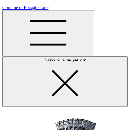
Comune di Pizzighettone
Nascondi la navigazione