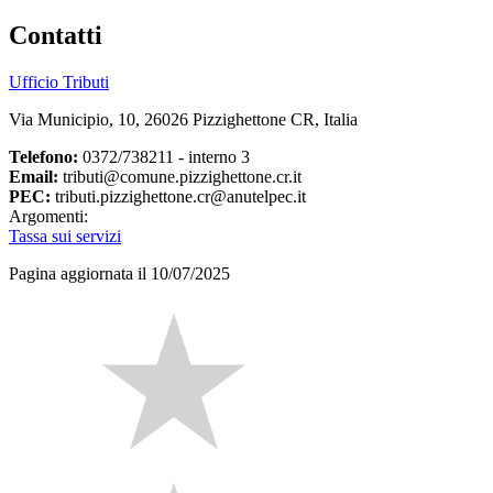
Contatti
Ufficio Tributi
Via Municipio, 10, 26026 Pizzighettone CR, Italia
Telefono:
0372/738211 - interno 3
Email:
tributi@comune.pizzighettone.cr.it
PEC:
tributi.pizzighettone.cr@anutelpec.it
Argomenti:
Tassa sui servizi
Pagina aggiornata il 10/07/2025