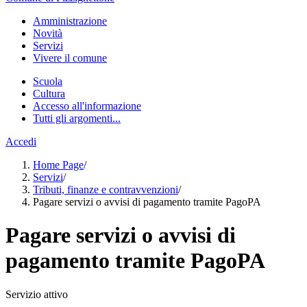
Amministrazione
Novità
Servizi
Vivere il comune
Scuola
Cultura
Accesso all'informazione
Tutti gli argomenti...
Accedi
Home Page
/
Servizi
/
Tributi, finanze e contravvenzioni
/
Pagare servizi o avvisi di pagamento tramite PagoPA
Pagare servizi o avvisi di
pagamento tramite PagoPA
Servizio attivo