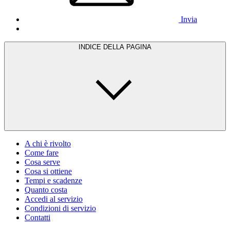
Invia
INDICE DELLA PAGINA
A chi è rivolto
Come fare
Cosa serve
Cosa si ottiene
Tempi e scadenze
Quanto costa
Accedi al servizio
Condizioni di servizio
Contatti