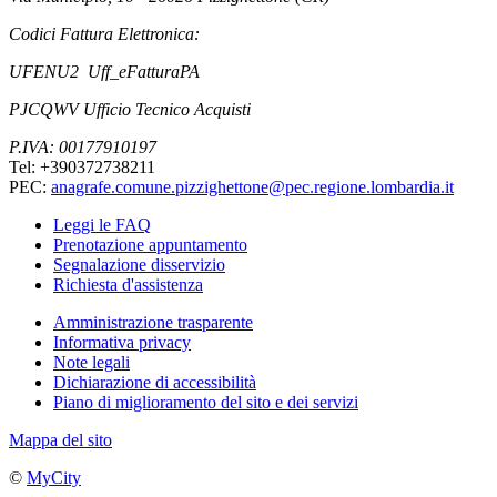
Codici Fattura Elettronica:
UFENU2 Uff_eFatturaPA
PJCQWV Ufficio Tecnico Acquisti
P.IVA: 00177910197
Tel: +390372738211
PEC:
anagrafe.comune.pizzighettone@pec.regione.lombardia.it
Leggi le FAQ
Prenotazione appuntamento
Segnalazione disservizio
Richiesta d'assistenza
Amministrazione trasparente
Informativa privacy
Note legali
Dichiarazione di accessibilità
Piano di miglioramento del sito e dei servizi
Mappa del sito
©
MyCity