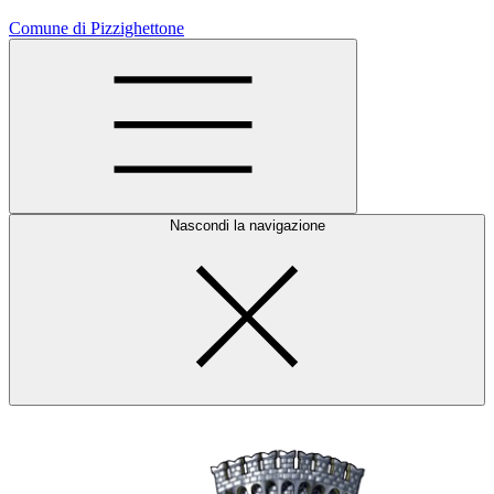
Comune di Pizzighettone
Nascondi la navigazione