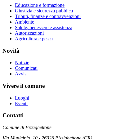
Educazione e formazione
Giustizia e sicurezza pubblica
Tributi, finanze e contravvenzioni
Ambiente
Salute, benessere e assistenza
Autorizzazioni
Agricoltura e pesca
Novità
Notizie
Comunicati
Avvisi
Vivere il comune
Luoghi
Eventi
Contatti
Comune di Pizzighettone
Via Municipio, 10 - 26026 Pizzighettone (CR)