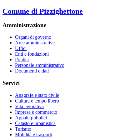
Comune di Pizzighettone
Amministrazione
Organi di governo
Aree amministrative
Uffici
Enti e fondazioni
Politici
Personale amministrativo
Documenti e dati
Servizi
Anagrafe e stato civile
Cultura e tempo libero
Vita lavorativa
Imprese e commercio
Appalti pubblici
Catasto e urbanistica
Turismo
Mobilità e trasporti