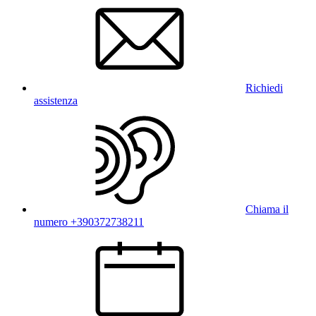
Richiedi
assistenza
Chiama il
numero +390372738211