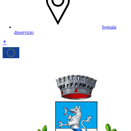
Segnala
disservizio