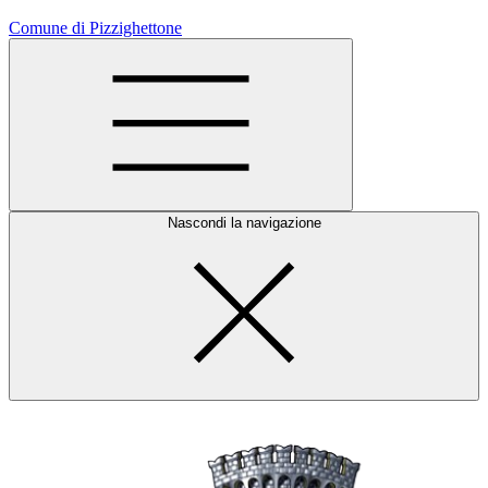
Comune di Pizzighettone
Nascondi la navigazione