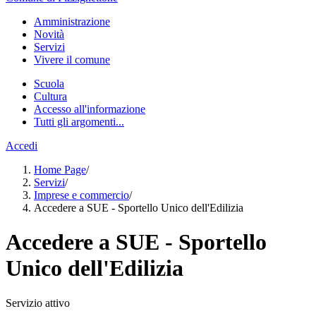
Amministrazione
Novità
Servizi
Vivere il comune
Scuola
Cultura
Accesso all'informazione
Tutti gli argomenti...
Accedi
Home Page
/
Servizi
/
Imprese e commercio
/
Accedere a SUE - Sportello Unico dell'Edilizia
Accedere a SUE - Sportello
Unico dell'Edilizia
Servizio attivo