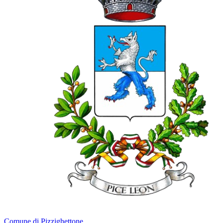
Comune di Pizzighettone