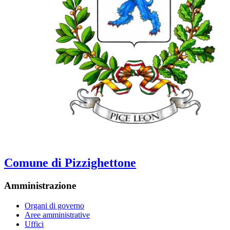
Comune di Pizzighettone
Amministrazione
Organi di governo
Aree amministrative
Uffici