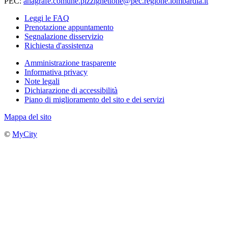
PEC:
anagrafe.comune.pizzighettone@pec.regione.lombardia.it
Leggi le FAQ
Prenotazione appuntamento
Segnalazione disservizio
Richiesta d'assistenza
Amministrazione trasparente
Informativa privacy
Note legali
Dichiarazione di accessibilità
Piano di miglioramento del sito e dei servizi
Mappa del sito
©
MyCity