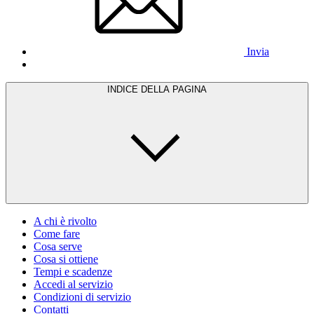
Invia
INDICE DELLA PAGINA
A chi è rivolto
Come fare
Cosa serve
Cosa si ottiene
Tempi e scadenze
Accedi al servizio
Condizioni di servizio
Contatti