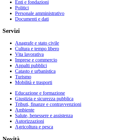
Enti e fondazioni
Politici
Personale amministrativo
Documenti e dati
Servizi
Anagrafe e stato civile
Cultura e tempo libero
Vita lavorativa
Imprese e commercio
Appalti pubblici
Catasto e urbanistica
Turismo
Mobilità e trasporti
Educazione e formazione
Giustizia e sicurezza pubblica
Tributi, finanze e contravvenzioni
Ambiente
Salute, benessere e assistenza
Autorizzazioni
Agricoltura e pesca
Novità