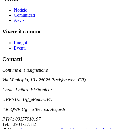
Notizie
Comunicati
Avvisi
Vivere il comune
Luoghi
Eventi
Contatti
Comune di Pizzighettone
Via Municipio, 10 - 26026 Pizzighettone (CR)
Codici Fattura Elettronica:
UFENU2 Uff_eFatturaPA
PJCQWV Ufficio Tecnico Acquisti
P.IVA: 00177910197
Tel: +390372738211