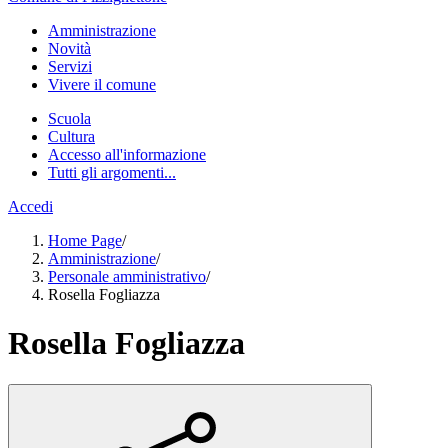
Amministrazione
Novità
Servizi
Vivere il comune
Scuola
Cultura
Accesso all'informazione
Tutti gli argomenti...
Accedi
Home Page
/
Amministrazione
/
Personale amministrativo
/
Rosella Fogliazza
Rosella Fogliazza