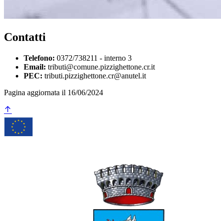
Contatti
Telefono:
0372/738211 - interno 3
Email:
tributi@comune.pizzighettone.cr.it
PEC:
tributi.pizzighettone.cr@anutel.it
Pagina aggiornata il 16/06/2024