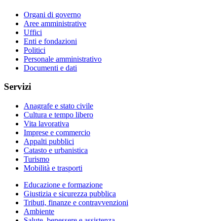
Organi di governo
Aree amministrative
Uffici
Enti e fondazioni
Politici
Personale amministrativo
Documenti e dati
Servizi
Anagrafe e stato civile
Cultura e tempo libero
Vita lavorativa
Imprese e commercio
Appalti pubblici
Catasto e urbanistica
Turismo
Mobilità e trasporti
Educazione e formazione
Giustizia e sicurezza pubblica
Tributi, finanze e contravvenzioni
Ambiente
Salute, benessere e assistenza