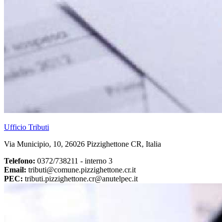
Ufficio Tributi
Via Municipio, 10, 26026 Pizzighettone CR, Italia
Telefono:
0372/738211 - interno 3
Email:
tributi@comune.pizzighettone.cr.it
PEC:
tributi.pizzighettone.cr@anutelpec.it