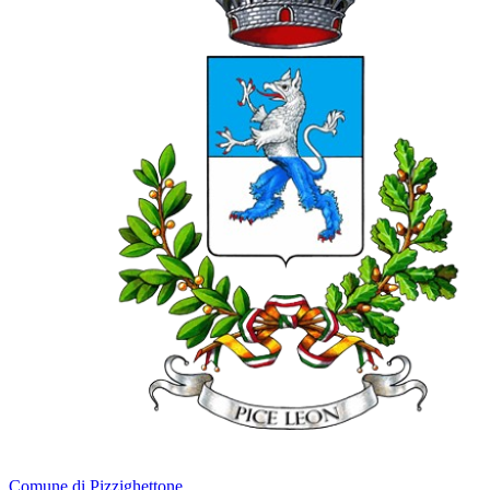
Comune di Pizzighettone