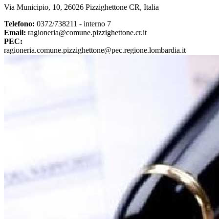
Via Municipio, 10, 26026 Pizzighettone CR, Italia
Telefono:
0372/738211 - interno 7
Email:
ragioneria@comune.pizzighettone.cr.it
PEC:
ragioneria.comune.pizzighettone@pec.regione.lombardia.it