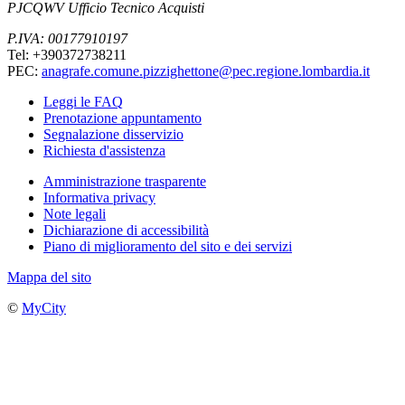
PJCQWV Ufficio Tecnico Acquisti
P.IVA: 00177910197
Tel: +390372738211
PEC:
anagrafe.comune.pizzighettone@pec.regione.lombardia.it
Leggi le FAQ
Prenotazione appuntamento
Segnalazione disservizio
Richiesta d'assistenza
Amministrazione trasparente
Informativa privacy
Note legali
Dichiarazione di accessibilità
Piano di miglioramento del sito e dei servizi
Mappa del sito
©
MyCity