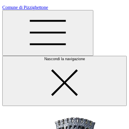
Comune di Pizzighettone
Nascondi la navigazione