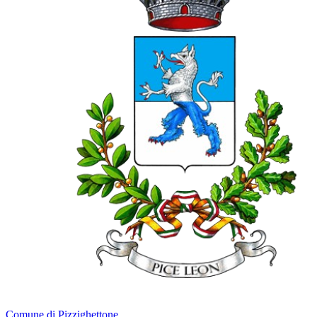
Comune di Pizzighettone