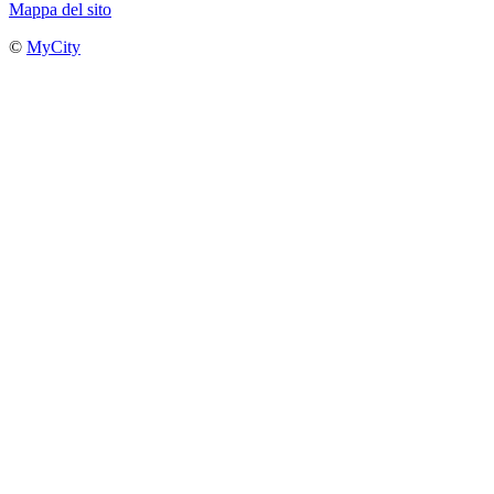
Mappa del sito
©
MyCity