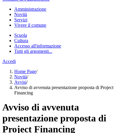
Amministrazione
Novità
Servizi
Vivere il comune
Scuola
Cultura
Accesso all'informazione
Tutti gli argomenti...
Accedi
Home Page
/
Novità
/
Avvisi
/
Avviso di avvenuta presentazione proposta di Project
Financing
Avviso di avvenuta
presentazione proposta di
Project Financing