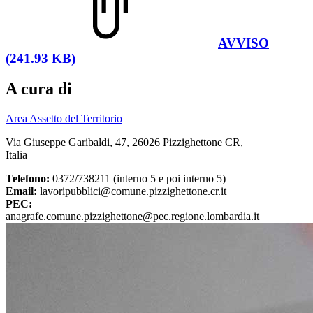
AVVISO
(241.93 KB)
A cura di
Area Assetto del Territorio
Via Giuseppe Garibaldi, 47, 26026 Pizzighettone CR,
Italia
Telefono:
0372/738211 (interno 5 e poi interno 5)
Email:
lavoripubblici@comune.pizzighettone.cr.it
PEC:
anagrafe.comune.pizzighettone@pec.regione.lombardia.it