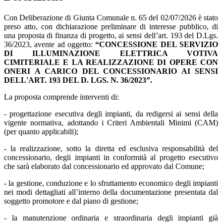
Con Deliberazione di Giunta Comunale n. 65 del 02/07/2026 è stato
preso atto, con dichiarazione preliminare di interesse pubblico, di
una proposta di finanza di progetto, ai sensi dell’art. 193 del D.Lgs.
36/2023, avente ad oggetto:
“CONCESSIONE DEL SERVIZIO
DI ILLUMINAZIONE ELETTRICA VOTIVA
CIMITERIALE E LA REALIZZAZIONE DI OPERE CON
ONERI A CARICO DEL CONCESSIONARIO AI SENSI
DELL'ART. 193 DEL D. LGS. N. 36/2023”.
La proposta comprende interventi di:
- progettazione esecutiva degli impianti, da redigersi ai sensi della
vigente normativa, adottando i Criteri Ambientali Minimi (CAM)
(per quanto applicabili);
- la realizzazione, sotto la diretta ed esclusiva responsabilità del
concessionario, degli impianti in conformità al progetto esecutivo
che sarà elaborato dal concessionario ed approvato dal Comune;
- la gestione, conduzione e lo sfruttamento economico degli impianti
nei modi dettagliati all’interno della documentazione presentata dal
soggetto promotore e dal piano di gestione;
- la manutenzione ordinaria e straordinaria degli impianti già