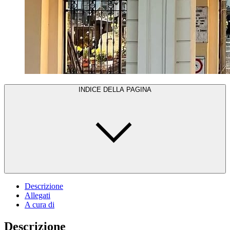
INDICE DELLA PAGINA
Descrizione
Allegati
A cura di
Descrizione