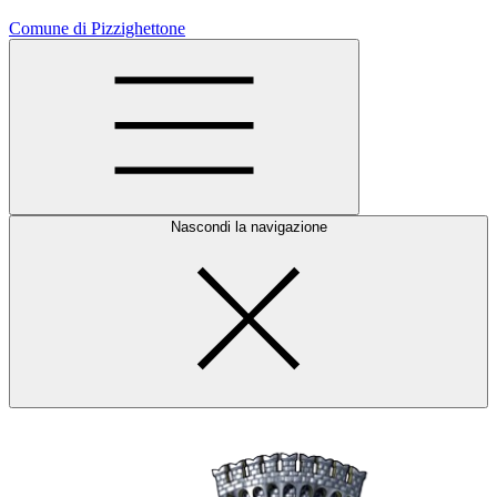
Comune di Pizzighettone
Nascondi la navigazione