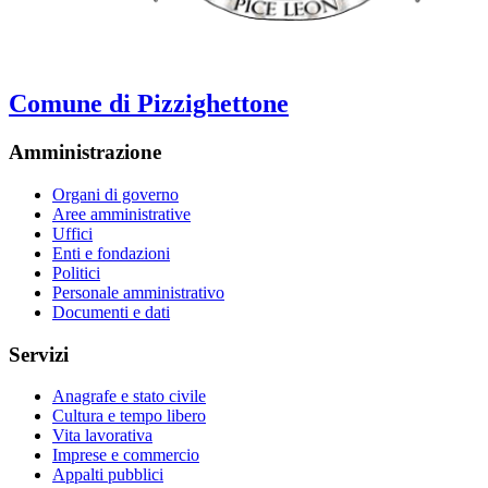
Comune di Pizzighettone
Amministrazione
Organi di governo
Aree amministrative
Uffici
Enti e fondazioni
Politici
Personale amministrativo
Documenti e dati
Servizi
Anagrafe e stato civile
Cultura e tempo libero
Vita lavorativa
Imprese e commercio
Appalti pubblici