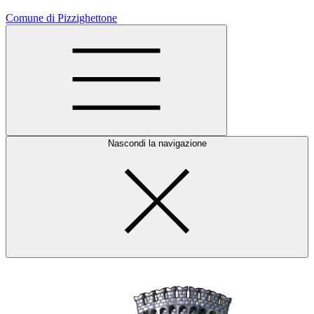
Comune di Pizzighettone
Nascondi la navigazione