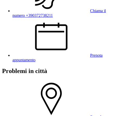
Chiama il
numero +390372738211
Prenota
appuntamento
Problemi in città