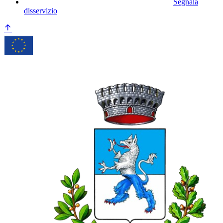
Segnala
disservizio