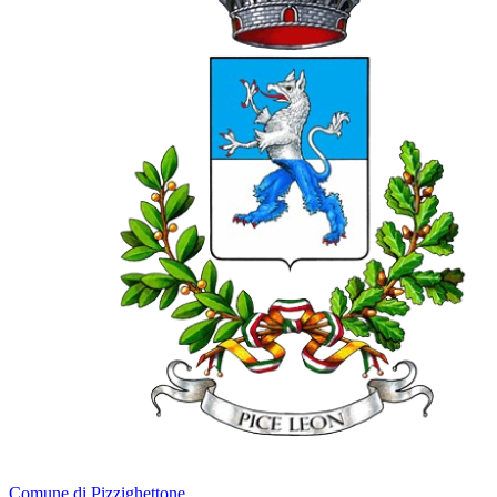
Comune di Pizzighettone