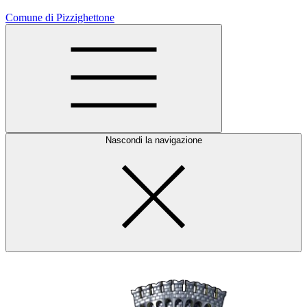
Comune di Pizzighettone
Nascondi la navigazione