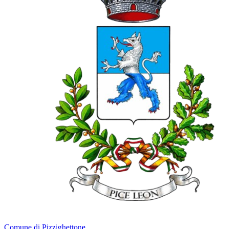
Comune di Pizzighettone