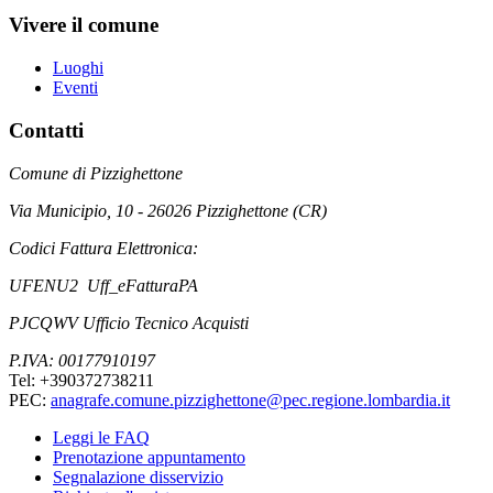
Vivere il comune
Luoghi
Eventi
Contatti
Comune di Pizzighettone
Via Municipio, 10 - 26026 Pizzighettone (CR)
Codici Fattura Elettronica:
UFENU2 Uff_eFatturaPA
PJCQWV Ufficio Tecnico Acquisti
P.IVA: 00177910197
Tel: +390372738211
PEC:
anagrafe.comune.pizzighettone@pec.regione.lombardia.it
Leggi le FAQ
Prenotazione appuntamento
Segnalazione disservizio