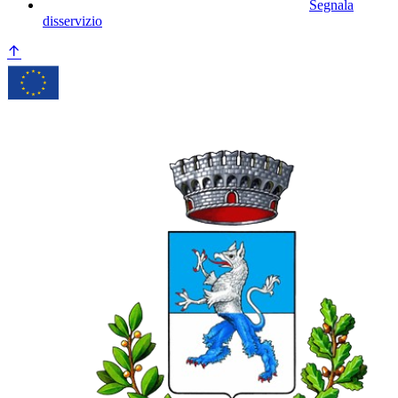
Segnala
disservizio