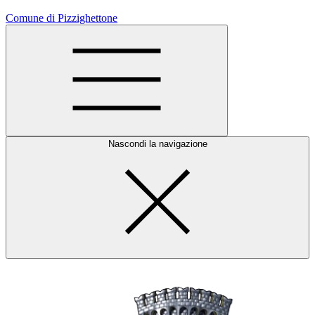
Comune di Pizzighettone
Nascondi la navigazione