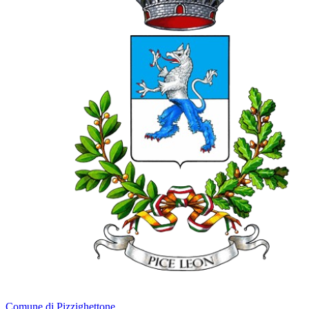
Comune di Pizzighettone