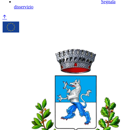
Segnala
disservizio