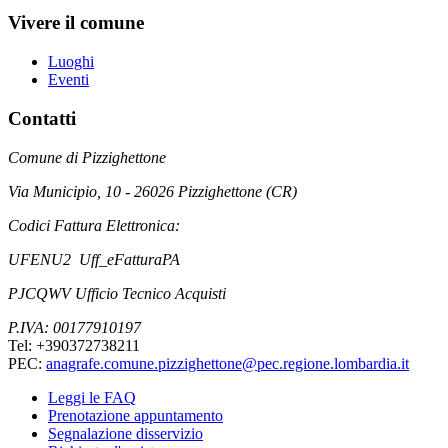
Vivere il comune
Luoghi
Eventi
Contatti
Comune di Pizzighettone
Via Municipio, 10 - 26026 Pizzighettone (CR)
Codici Fattura Elettronica:
UFENU2 Uff_eFatturaPA
PJCQWV Ufficio Tecnico Acquisti
P.IVA: 00177910197
Tel: +390372738211
PEC:
anagrafe.comune.pizzighettone@pec.regione.lombardia.it
Leggi le FAQ
Prenotazione appuntamento
Segnalazione disservizio