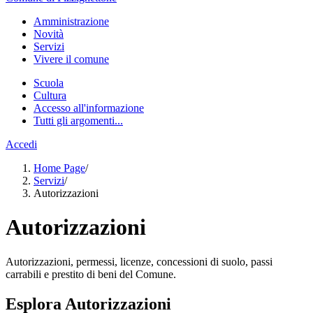
Amministrazione
Novità
Servizi
Vivere il comune
Scuola
Cultura
Accesso all'informazione
Tutti gli argomenti...
Accedi
Home Page
/
Servizi
/
Autorizzazioni
Autorizzazioni
Autorizzazioni, permessi, licenze, concessioni di suolo, passi
carrabili e prestito di beni del Comune.
Esplora Autorizzazioni