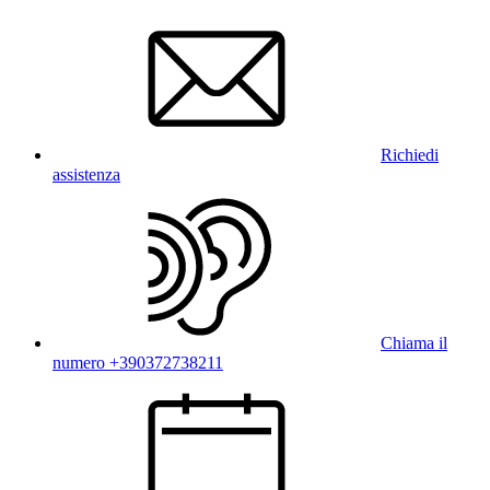
Richiedi
assistenza
Chiama il
numero +390372738211