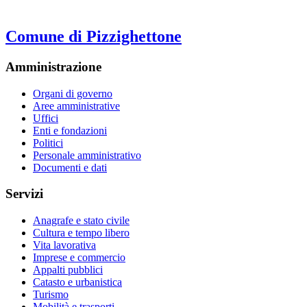
Comune di Pizzighettone
Amministrazione
Organi di governo
Aree amministrative
Uffici
Enti e fondazioni
Politici
Personale amministrativo
Documenti e dati
Servizi
Anagrafe e stato civile
Cultura e tempo libero
Vita lavorativa
Imprese e commercio
Appalti pubblici
Catasto e urbanistica
Turismo
Mobilità e trasporti