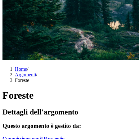
Home
/
Argomenti
/
Foreste
Foreste
Dettagli dell'argomento
Questo argomento è gestito da:
Commissione per il Paesaggio