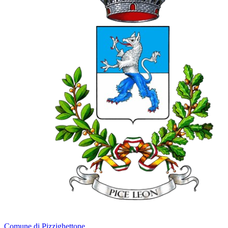
Comune di Pizzighettone