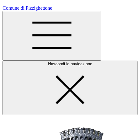
Comune di Pizzighettone
Nascondi la navigazione