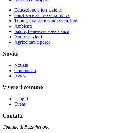
Educazione e formazione
Giustizia e sicurezza pubblica
Tributi, finanze e contravvenzioni
Ambiente
Salute, benessere e assistenza
Autorizzazioni
Agricoltura e pesca
Novità
Notizie
Comunicati
Avvisi
Vivere il comune
Luoghi
Eventi
Contatti
Comune di Pizzighettone